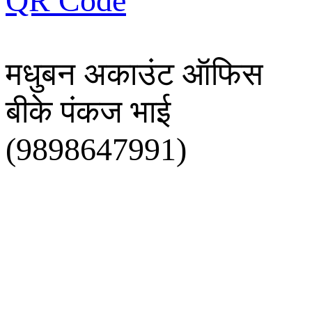
QR Code
मधुबन अकाउंट ऑफिस
बीके पंकज भाई
(9898647991)